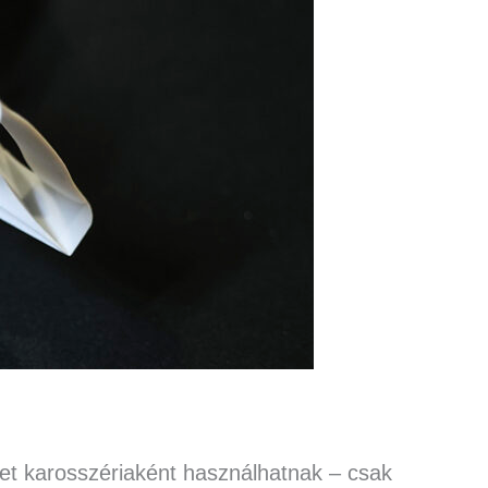
yet karosszériaként használhatnak – csak