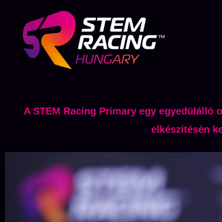
Skip
to
content
A STEM Racing Primary egy egyedülálló ok
elkészítésén k