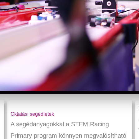
Oktatási segédletek
A segédanyagokkal a STEM Racing
Primary program könnyen megvalósítható