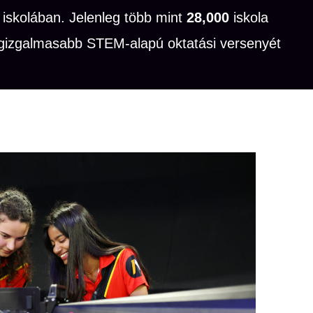
iskolában. Jelenleg több mint
28,000
iskola
egizgalmasabb STEM-alapú oktatási versenyét