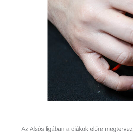
Az Alsós ligában a diákok előre megterve