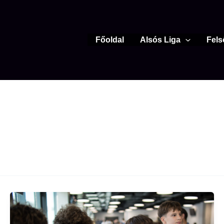
Főoldal
Alsós Liga
Fels